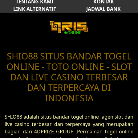
TENTANG KAMI
KONTAK
LINK ALTERNATIF
JADWAL BANK
SHIO88 SITUS BANDAR TOGEL
ONLINE - TOTO ONLINE - SLOT
DAN LIVE CASINO TERBESAR
DAN TERPERCAYA DI
INDONESIA
SHIO88 adalah situs bandar togel online ,agen slot dan
live casino terbesar dan terpercaya yang merupakan
bagian dari 4DPRIZE GROUP .Permainan togel online