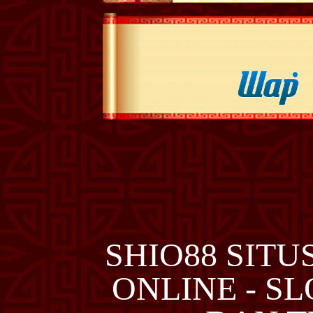
SHIO88 SITU
ONLINE - S