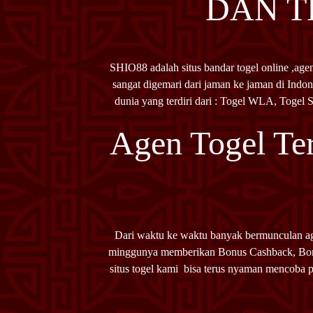
DAN T
SHIO88 adalah situs bandar togel online ,ag
sangat digemari dari jaman ke jaman di Indo
dunia yang terdiri dari : Togel WLA, Togel
Agen Togel Ter
Dari waktu ke waktu banyak bermunculan agen
minggunya memberikan Bonus Cashback, Bonu
situs togel kami bisa terus nyaman mencoba