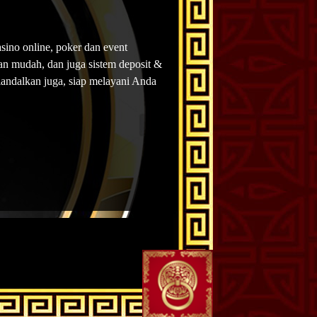
sino online, poker dan event
an mudah, dan juga sistem deposit &
iandalkan juga, siap melayani Anda