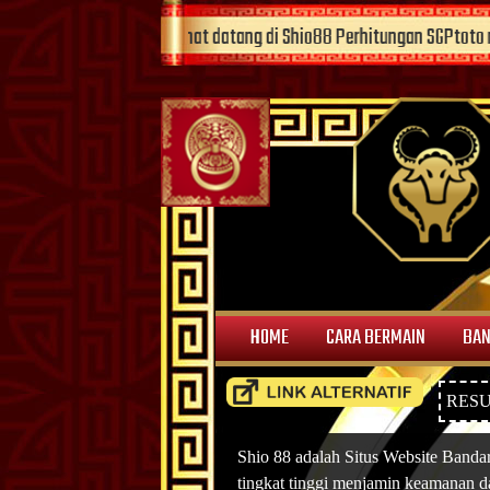
Selamat datang di Shio88 Perhitungan SGPtoto menggu
HOME
CARA BERMAIN
BAN
RESU
Shio 88 adalah Situs Website Banda
tingkat tinggi menjamin keamanan