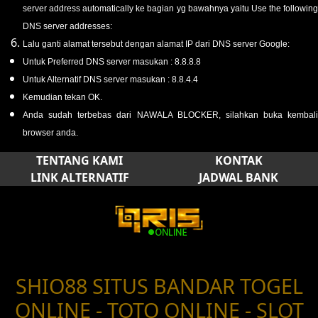
server address automatically ke bagian yg bawahnya yaitu Use the following
DNS server addresses:
Lalu ganti alamat tersebut dengan alamat IP dari DNS server Google:
Untuk Preferred DNS server masukan : 8.8.8.8
Untuk Alternatif DNS server masukan : 8.8.4.4
Kemudian tekan OK.
Anda sudah terbebas dari NAWALA BLOCKER, silahkan buka kembali
browser anda.
TENTANG KAMI
KONTAK
LINK ALTERNATIF
JADWAL BANK
SHIO88 SITUS BANDAR TOGEL
ONLINE - TOTO ONLINE - SLOT