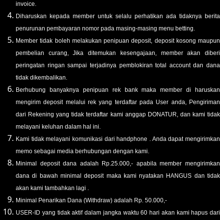
invoice.
Diharuskan kepada member untuk selalu perhatikan ada tidaknya berita
penurunan pembayaran nomor pada masing-masing menu betting.
Member tidak boleh melakukan penipuan deposit, deposit kosong maupun
pembelian curang, Jika ditemukan kesengajaan, member akan diberi
peringatan ringan sampai terjadinya pemblokiran total account dan dana
tidak dikembalikan.
Berhubung banyaknya penipuan rek bank maka member di haruskan
mengirim deposit melalui rek yang terdaftar pada User anda, Pengiriman
dari Rekening yang tidak terdaftar kami anggap DONATUR, dan kami tidak
melayani keluhan dalam hal ini.
Kami tidak melayani komunikasi dari handphone . Anda dapat mengirimkan
memo sebagai media berhubungan dengan kami.
Minimal deposit dana adalah Rp.25.000,- apabila member mengirimkan
dana di bawah minimal deposit maka kami nyatakan HANGUS dan tidak
akan kami tambahkan lagi .
Minimal Penarikan Dana (Withdraw) adalah Rp. 50.000,-
USER-ID yang tidak aktif dalam jangka waktu 60 hari akan kami hapus dari