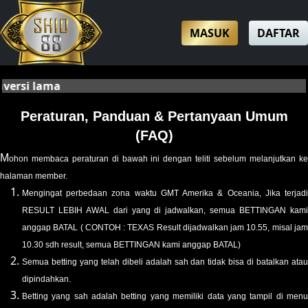
MASUK
DAFTAR
si lama
Peraturan, Panduan & Pertanyaan Umum
(FAQ)
M
ohon membaca peraturan di bawah ini dengan teliti sebelum melanjutkan ke
halaman member.
Mengingat perbedaan zona waktu GMT Amerika & Oceania, Jika terjadi
RESULT LEBIH AWAL dari yang di jadwalkan, semua BETTINGAN kami
anggap BATAL ( CONTOH : TEXAS Result dijadwalkan jam 10.55, misal jam
10.30 sdh result, semua BETTINGAN kami anggap BATAL)
Semua betting yang telah dibeli adalah sah dan tidak bisa di batalkan atau
dipindahkan.
Betting yang sah adalah betting yang memiliki data yang tampil di menu