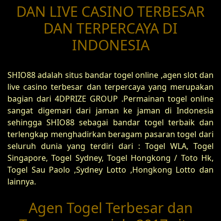
DAN LIVE CASINO TERBESAR
DAN TERPERCAYA DI
INDONESIA
SHIO88 adalah situs bandar togel online ,agen slot dan
live casino terbesar dan terpercaya yang merupakan
bagian dari 4DPRIZE GROUP .Permainan togel online
sangat digemari dari jaman ke jaman di Indonesia
sehingga SHIO88 sebagai bandar togel terbaik dan
terlengkap menghadirkan beragam pasaran togel dari
seluruh dunia yang terdiri dari : Togel WLA, Togel
Singapore, Togel Sydney, Togel Hongkong / Toto Hk,
Togel Sau Paolo ,Sydney Lotto ,Hongkong Lotto dan
lainnya.
Agen Togel Terbesar dan