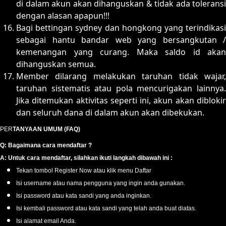
di dalam akun akan dihanguskan & tidak ada toleransi
dengan alasan apapun!!!
Bagi bettingan sydney dan hongkong yang terindikasi
sebagai hantu bandar web yang bersangkutan /
kemenangan yang curang. Maka saldo id akan
dihanguskan semua.
Member dilarang melakukan taruhan tidak wajar,
taruhan sistematis atau pola mencurigakan lainnya.
Jika ditemukan aktivitas seperti ini, akun akan diblokir
dan seluruh dana di dalam akun akan dibekukan.
PER
TANYAAN UMUM (FAQ)
Q: Bagaimana cara mendaftar ?
A: Untuk cara mendaftar, silahkan ikuti langkah dibawah ini :
Tekan tombol Register Now atau klik menu Daftar
Isi username atau nama pengguna yang ingin anda gunakan.
Isi password atau kata sandi yang anda inginkan.
Isi kembali password atau kata sandi yang telah anda buat diatas.
Isi alamat email Anda.