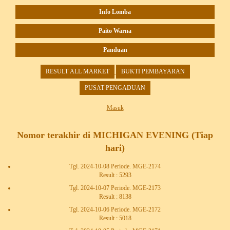
Info Lomba
Paito Warna
Panduan
RESULT ALL MARKET
BUKTI PEMBAYARAN
PUSAT PENGADUAN
Masuk
Nomor terakhir di MICHIGAN EVENING (Tiap
hari)
Tgl. 2024-10-08 Periode. MGE-2174
Result : 5293
Tgl. 2024-10-07 Periode. MGE-2173
Result : 8138
Tgl. 2024-10-06 Periode. MGE-2172
Result : 5018